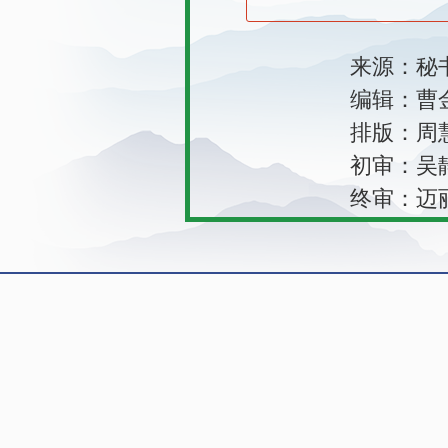
来源：秘书
编辑：曹金
排版：周慧
初审：吴静
终审：迈丽